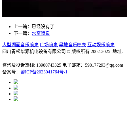
上一篇：已经没有了
下一篇：
水帘喷泉
大型湖面音乐喷泉
广场喷泉
旱地音乐喷泉
互动娱乐喷泉
四川青松华源机电设备有限公司 © 版权所有 2002-2025 地址:
成都市成华区万科路9号凯德广场
咨询及投诉热线: 13980743325 电子邮箱：598177293@qq.com
备案号：
蜀ICP备2023041764号-1